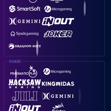
Arcade