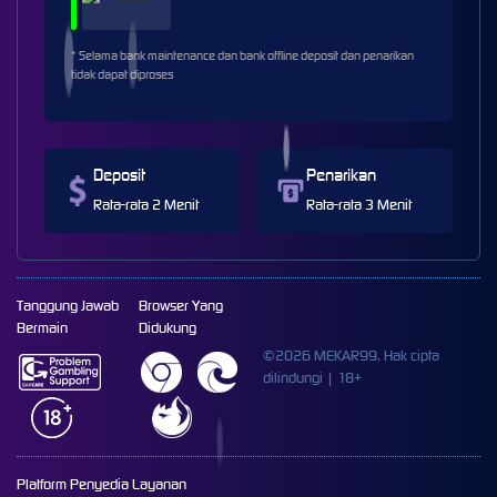
* Selama bank maintenance dan bank offline deposit dan penarikan
tidak dapat diproses
Deposit
Penarikan
Rata-rata 2 Menit
Rata-rata 3 Menit
Tanggung Jawab
Browser Yang
Bermain
Didukung
©2026 MEKAR99. Hak cipta
dilindungi | 18+
Platform Penyedia Layanan