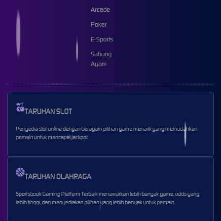
Arcade
Poker
E-Sports
Sabung
Ayam
TARUHAN SLOT
Penyedia slot online dengan beragam pilihan game menarik yang memudahkan
pemain untuk mencapai jackpot
TARUHAN OLAHRAGA
Sportsbook Gaming Platform Terbaik menawarkan lebih banyak game, odds yang
lebih tinggi, dan menyediakan pilihan yang lebih banyak untuk pemain.