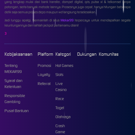
yang lengkap mulai dari bank transfer, dompet digital, qris, pulsa xl & telkomsel tanpa
potongan, serta banyak metode lainnya. Prosesnya juga cepat, hanya hitungan beberapa
detik saja semua proses depo maupun wd langsung terselesaikan.
Jadi tunggu apalgi, bermainlah di situs
Mekar99
terpercaya untuk mendapatkan segala
keuntungannya dan raihlah jackpot pertamamu disini!
3
Kebijaksanaan
Platform
Kategori
Dukungan
Komunitas
Tentang
Promosi
Hot Games
MEKAR99
Loyalty
Slots
Syarat dan
Referral
Live
Ketentuan
Casino
Responsible
Race
Gambling
Togel
Pusat Bantuan
Olahraga
Crash
Game