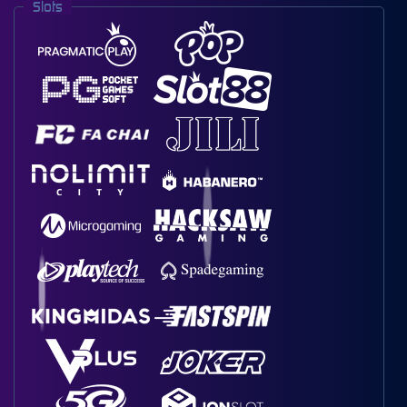
Slots