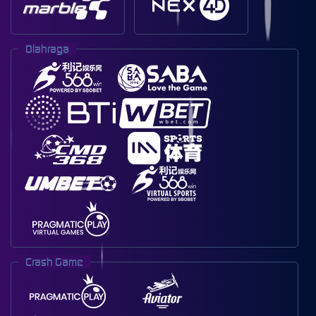
Olahraga
Crash Game