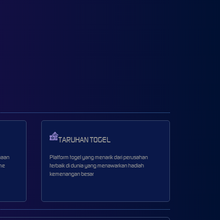
TARUHAN TOGEL
haan
Platform togel yang menarik dari perusahan
ame
terbaik di dunia yang menawarkan hadiah
kemenangan besar