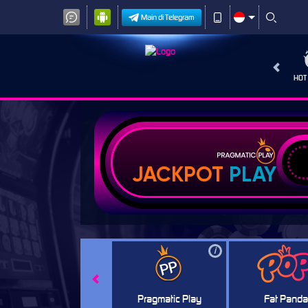
Main di Telegram
HOT
JACKPOT
PLAY
i
Pragmatic Play
Fat Pand