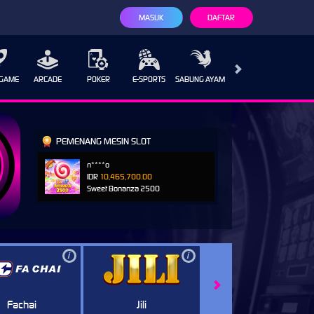
MASUK
DAFTAR
 GAME
ARCADE
POKER
E-SPORTS
SABUNG AYAM
PROMOSI
PEMENANG MESIN SLOT
n****o
IDR
10,465,700.00
Sweet Bonanza 2500
n****o
IDR
10,164,500.00
Sweet Bonanza 2500
i
i
i
n****o
IDR
7,314,880.00
No Limit City
Sweet Bonanza 2500
Fachai
Jili
n****o