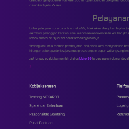
cashback yang diberikan berkisar 500 rb rupiah. Dengan cukup menghub
cukup kecil yaitu x5 saja.
Pelayanan
Untuk pelayanan di situs online mekar99, tidak akan diragukan lagi ting
membuat pelanggan kecewa. Kami menerima masukan serta keluhan jika ada
terbaik diantar situs judi slot online terpercaya lainnya.
Sedangkan untuk metode pembayaran, dari pihak kami menyediakan berbaga
hitungan beberapa detik saja semua proses depo maupun wd langsung ters
Jadi tunggu apalgi, bermainlah di situs
Mekar99
terpercaya untuk mendapatk
3
Kebijaksanaan
Platfo
Tentang MEKAR99
Promos
Syarat dan Ketentuan
Loyalty
Responsible Gambling
Referral
Pusat Bantuan