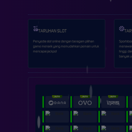
TARUHAN SLOT
TAR
Penyedia slot online dengan beragam pilihan
Sportsboo
game menarik yang memudahkan pemain untuk
menawark
mencapai jackpot
tinggi, d
banyak u