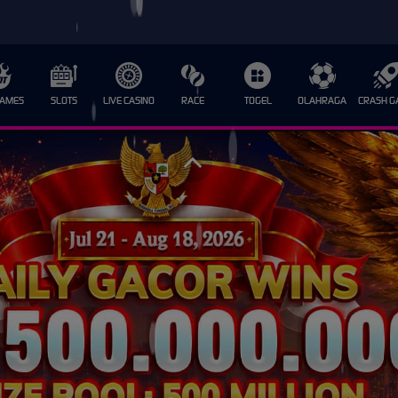
GAMES
SLOTS
LIVE CASINO
RACE
TOGEL
OLAHRAGA
CRASH 