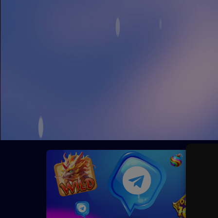
IDR
2,608,000.00
Mahjong Wins 3 – Black
Scatter
k****p
IDR
2,014,000.00
Mahjong Wins 3 – Black
Scatter
k****p
IDR
1,976,800.00
Mahjong Wins 3 – Black
Scatter
balv****7
IDR
1,840,960.00
Gates of Olympus Super
Scatter
k****p
IDR
1,802,000.00
Mahjong Wins 3 – Black
Scatter
bi****2