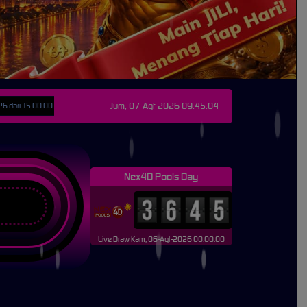
Jum, 07-Agt-2026 09.45.04
 sampai 30-Sep-2026 15.00.00. Selama waktu ini, PP Virtual Sports permainan tidak akan terse
Nex4D Pools Day
Live Draw Kam, 06-Agt-2026 00.00.00