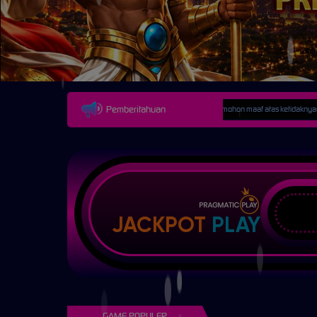
Pemberitahuan
u ini, CQ9 permainan tidak akan tersedia. Kami memohon maaf atas ketidaknyamanan yang mung
JACKPOT
PLAY