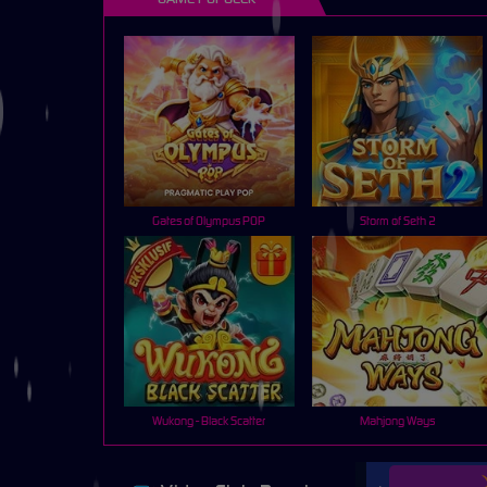
GAME POPULER
Gates of Olympus POP
Storm of Seth 2
Wukong - Black Scatter
Mahjong Ways