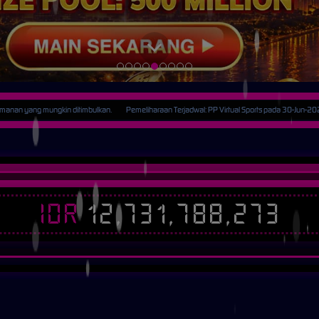
kin ditimbulkan.
Pemeliharaan Terjadwal: PP Virtual Sports pada 30-Jun-2026 dari 15.00.00
IDR
12,731,788,273