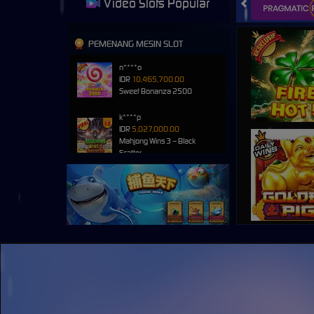
Video Slots Popular
PEMENANG MESIN SLOT
n****o
IDR
10,465,700.00
Sweet Bonanza 2500
k****p
IDR
5,027,000.00
Mahjong Wins 3 – Black
Scatter
k****p
IDR
4,859,000.00
Mahjong Wins 3 – Black
Scatter
k****p
IDR
2,758,400.00
Mahjong Wins 3 – Black
Scatter
k****p